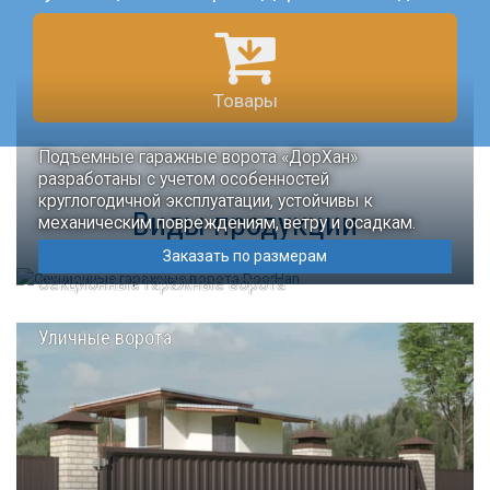
Товары
Подъемные гаражные ворота «ДорХан»
разработаны с учетом особенностей
круглогодичной эксплуатации, устойчивы к
Виды продукции
механическим повреждениям, ветру и осадкам.
Заказать по размерам
Секционные гаражные ворота
Уличные ворота