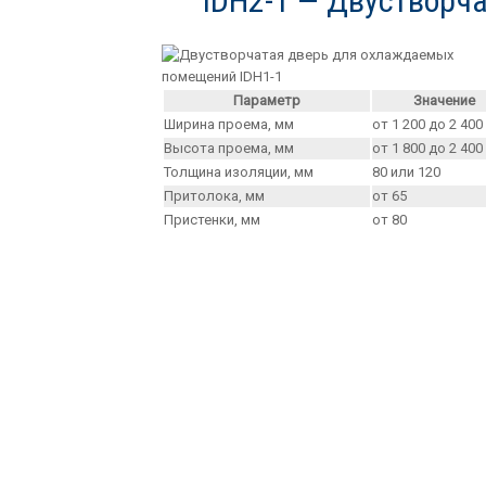
IDH2-1 — Двустворч
Параметр
Значение
Ширина проема, мм
от 1 200 до 2 400
Высота проема, мм
от 1 800 до 2 400
Толщина изоляции, мм
80 или 120
Притолока, мм
от 65
Пристенки, мм
от 80