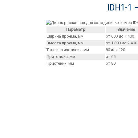
IDH1-1 
Параметр
Значение
Ширина проема, мм
от 600 до 1 400
Высота проема, мм
от 1 800 до 2 400
Толщина изоляции, мм
80 или 120
Притолока, мм
от 65
Пристенки, мм
от 80