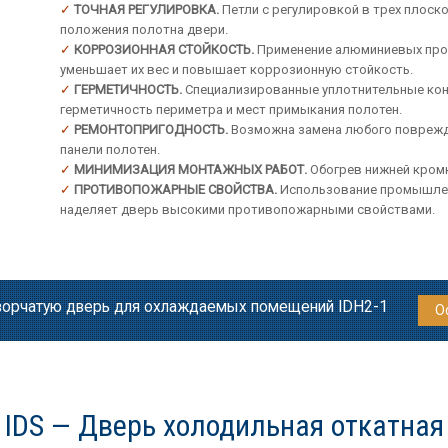
ТОЧНАЯ РЕГУЛИРОВКА.
Петли с регулировкой в трех плоск
положения полотна двери.
КОРРОЗИОННАЯ СТОЙКОСТЬ.
Применение алюминиевых проф
уменьшает их вес и повышает коррозионную стойкость.
ГЕРМЕТИЧНОСТЬ.
Специализированные уплотнительные кон
герметичность периметра и мест примыкания полотен.
РЕМОНТОПРИГОДНОСТЬ.
Возможна замена любого поврежд
панели полотен.
МИНИМИЗАЦИЯ МОНТАЖНЫХ РАБОТ.
Обогрев нижней кромк
ПРОТИВОПОЖАРНЫЕ СВОЙСТВА.
Использование промышленн
наделяет дверь высокими противопожарными свойствами.
творчатую дверь для охлаждаемых помещений IDH2-1
О
IDS — Дверь холодильная откатная