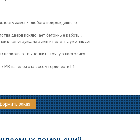
жность замены любого поврежденного
лотна двери исключает бетонные работы.
й в конструкциях рамы и полотна уменьшает
тях позволяют выполнить точную настройку
PIR-панелей с классом горючести Г1
формить заказ