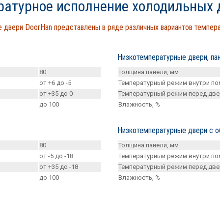
ратурное исполнение холодильных 
 двери DoorHan представлены в ряде различных вариантов темпе
Низкотемпературные двери, па
80
Толщина панели, мм
от +6 до -5
Температурный режим внутри пом
от +35 до 0
Температурный режим перед двер
до 100
Влажность, %
Низкотемпературные двери с о
80
Толщина панели, мм
от -5 до -18
Температурный режим внутри пом
от +35 до -18
Температурный режим перед двер
до 100
Влажность, %