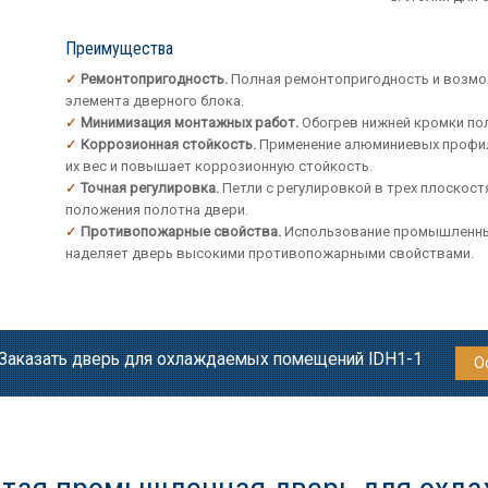
Преимущества
Ремонтопригодность.
Полная ремонтопригодность и возмо
элемента дверного блока.
Минимизация монтажных работ.
Обогрев нижней кромки по
Коррозионная стойкость.
Применение алюминиевых профиле
их вес и повышает коррозионную стойкость.
Точная регулировка.
Петли с регулировкой в трех плоскос
положения полотна двери.
Противопожарные свойства.
Использование промышленных 
наделяет дверь высокими противопожарными свойствами.
Заказать дверь для охлаждаемых помещений IDH1-1
О