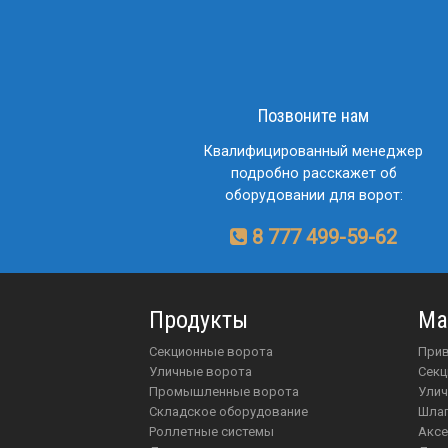
Позвоните нам
Квалифицированный менеджер
подробно расскажет об
оборудовании для ворот:
8 777 499-59-62
Продукты
Ма
Секционные ворота
пр
Уличные ворота
Сек
Промышленные ворота
Ули
Складское оборудование
шл
Роллетные системы
акс