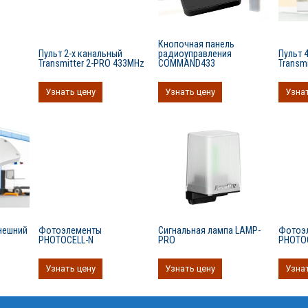
Кнопочная панель
Пульт 2-х канальный
радиоуправления
Пульт 
Transmitter 2-PRO 433MHz
COMMAND433
Transm
Узнать цену
Узнать цену
Узнат
нешний
Фотоэлементы
Сигнальная лампа LAMP-
Фотоэ
PHOTOCELL-N
PRO
PHOTO
Узнать цену
Узнать цену
Узнат