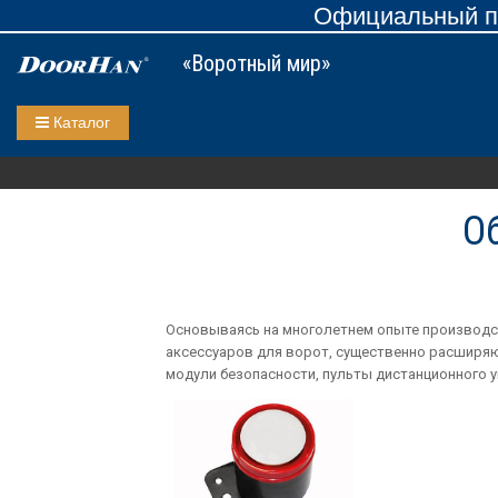
Официальный пр
«Воротный мир»
Каталог
О
Основываясь на многолетнем опыте производст
аксессуаров для ворот, существенно расширя
модули безопасности, пульты дистанционного у