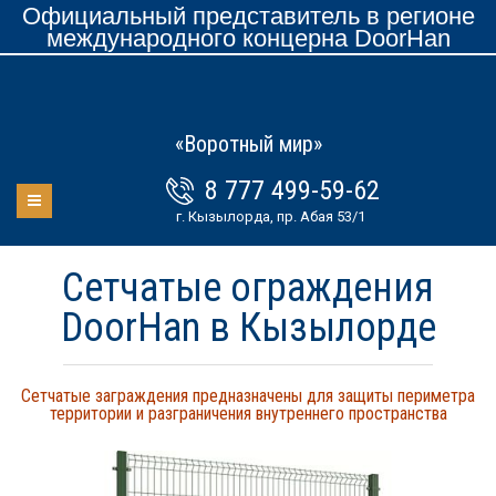
Официальный представитель в регионе
международного концерна DoorHan
«Воротный мир»
8 777 499-59-62
г. Кызылорда, пр. Абая 53/1
Сетчатые ограждения
DoorHan в Кызылорде
Сетчатые заграждения предназначены для защиты периметра
территории и разграничения внутреннего пространства