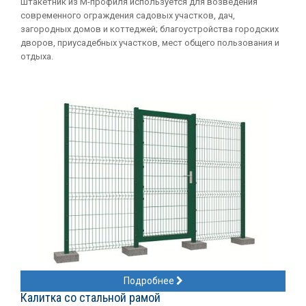
Штакетник из М-профиля используется для возведения
современного ограждения садовых участков, дач,
загородных домов и коттеджей; благоустройства городских
дворов, приусадебных участков, мест общего пользования и
отдыха.
Подробнее
Калитка со стальной рамой