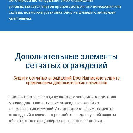
бетонирование затруднено, либо ограждение
устанавливается внутри производственного помещения или
склада, возможна установка опор на фланцы с анкерным
креплением.
Дополнительные элементы
сетчатых ограждений
Защиту сетчатых ограждений DoorHan можно усилить
применением дополнительных элементов
Повысить степень защищенности охраняемой территории
можно дополнив сетчатые ограждения одной из
дополнительных секций. Эти дополнительные элементы
ограждений специально разработаны для лучшей защиты
объекта от несанкционированного проникновения.