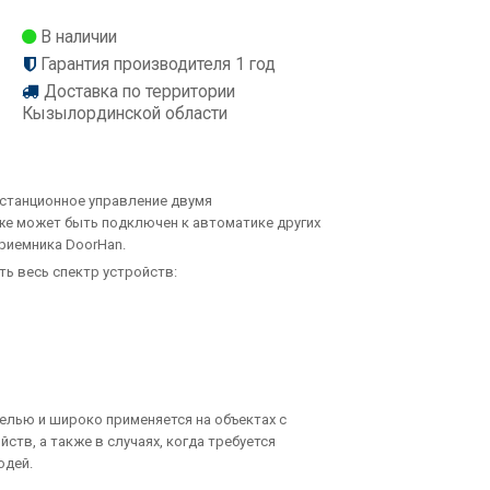
В наличии
Гарантия производителя 1 год
Доставка по территории
Кызылординской области
дистанционное управление двумя
же может быть подключен к автоматике других
риемника DoorHan.
ь весь спектр устройств:
елью и широко применяется на объектах с
тв, а также в случаях, когда требуется
юдей.