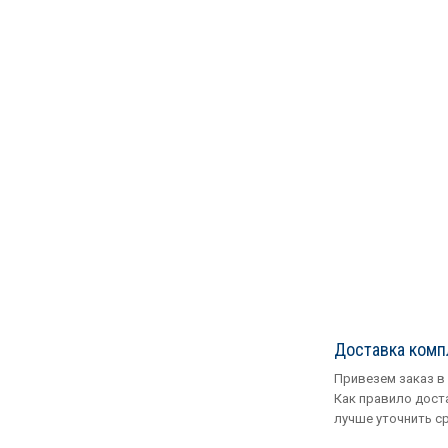
Доставка ком
Привезем заказ в
Как правило доста
лучше уточнить с