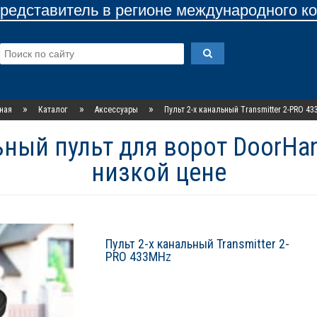
едставитель в регионе международного к
»
»
»
ная
Каталог
Аксессуары
Пульт 2-х канальный Transmitter 2-PRO 4
ьный пульт для ворот DoorH
низкой цене
Пульт 2-х канальный Transmitter 2-
PRO 433MHz