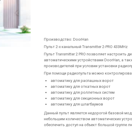
Производство:
DoorHan
Пульт 2-х канальный Transmitter 2-PRO 433MHz
Пульт Transmitter 2 PRO позволяет настроить 
автоматическими устройствами DoorHan, а так
производителей при условии установки радиоп
При помощи радиопульта можно контролироват
автоматику для распашных ворот
автоматику для откатных ворот
автоматику для роллетных систем
автоматику для секционных ворот
автоматику для шлагбаумов
Данный пульт является недорогой базовой мод
небольшим количеством автоматических устройс
обеспечить доступ на объект большой группе л