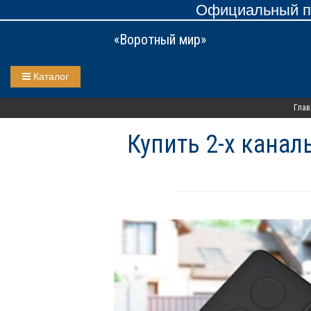
Официальный пр
«Воротный мир»
Каталог
Глав
Купить 2-х канал