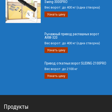
Swing-3000PRO
Вес ворот:
до 400 кг (одна створка)
Узнать цену
Рычажный привод распашных ворот
ARM-320
Вес ворот:
до 400 кг (одна створка)
Узнать цену
Привод откатных ворот SLIDING-2100PRO
Вес ворот:
до 2100 кг
Узнать цену
Продукты