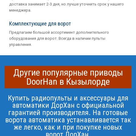
доставка занимает 2-3 дня, но лучше уточнить срок у нашего
менеджера.
Комплектующие для ворот
Предлагаем большой ассортимент дополнительного
оборудования для ворот. Всегда в наличии пульты
управления.
Другие популярные приводы
DoorHan в Кызылорде
Купить радиопульты и аксессуары для
автоматики ДорХан с официальной
гарантией производителя. На готовые
ворота автоматика устанавливается так
же легко, как и при покупке новых
ворот ДорХан.