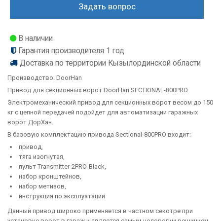
Задать вопрос
В наличии
Гарантия производителя 1 год
Доставка по территории Кызылординской области
Производство:
DoorHan
Привод для секционных ворот DoorHan SECTIONAL-800PRO
Электромеханический привод для секционных ворот весом до 150
кг с цепной передачей подойдет для автоматизации гаражных
ворот ДорХан.
В базовую комплектацию привода Sectional-800PRO входит:
привод,
тягa изогнутaя,
пульт Transmitter-2PRO-Black,
набор кронштейнов,
нaбор метизов,
инструкция по эксплуaтaции
Данный привод широко применяется в частном секотре при
установке ворот в гараж и является самым недорогим решинием