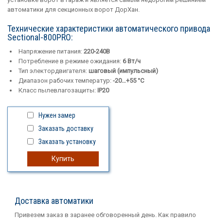
автоматики для секционных ворот ДорХан.
Технические характеристики автоматического привода
Sectional-800PRO:
Напряжение питания:
220-240В
Потребление в режиме ожидания:
6 Вт/ч
Тип электордвигателя:
шaговый (импульсный)
Диапазон рабочих температур:
-20…+55 °С
Класс пылевлагозащиты:
IP20
Нужен замер
Заказать доставку
Заказать установку
Купить
Доставка автоматики
Привезем заказ в заранее обговоренный день. Как правило